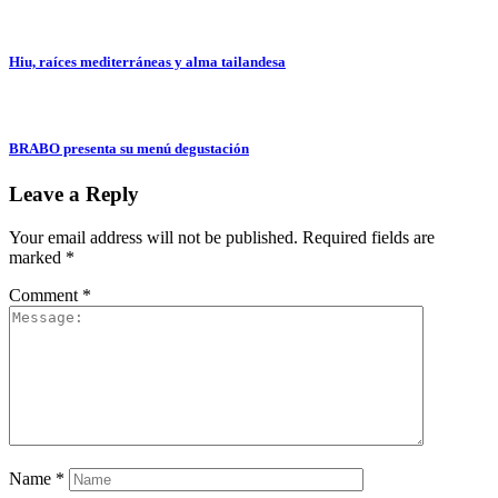
Hiu, raíces mediterráneas y alma tailandesa
BRABO presenta su menú degustación
Leave a Reply
Your email address will not be published.
Required fields are
marked
*
Comment
*
Name
*