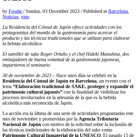
by
Foodie
/
Sunday, 03 December 2023
/
Published in
Barcelona
,
Noticias
,
vino
La Residencia del Cónsul de Japón ofrece actividades con los
protagonistas del mundo de la gastronomía para acercar el
producto y las técnicas tradicionales que se utilizan para elaborar
la bebida alcohólica
El sumiller de sake Roger Ortuño y el chef Hideki Matsuhisa, dos
embajadores de buena voluntad de la gastronomía japonesa,
impartieron el seminario
30 de noviembre de 2023
– Hace unos días se celebró en la
Residencia del Cónsul de Japón en Barcelona
, un evento con el
lema
“Elaboración tradicional de SAKE, proteger y expandir el
patrimonio cultural japonés”
con la finalidad de visibilizar los
procesos involucrados en la artesanía de la que es la bebida
alcohólica más reconocida de Japón.
La acción era la última de una serie de actividades programadas este
mes de noviembre y promovidas por la
Agencia Tributaria
Nacional de Japón
con motivo de la solicitud sobre la inclusión de
las técnicas tradicionales de la elaboración del sake como
Patrimonio Cultural Inmaterial de la UNESCO
. El pasado 15 de